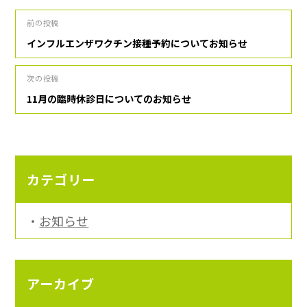
投
前の投稿
インフルエンザワクチン接種予約についてお知らせ
稿
ナ
次の投稿
11月の臨時休診日についてのお知らせ
ビ
ゲ
ー
カテゴリー
シ
ョ
お知らせ
ン
アーカイブ