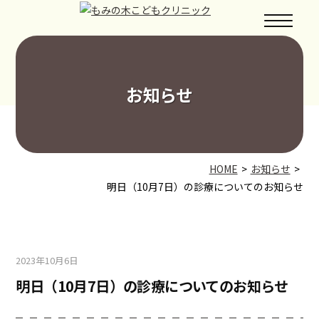
コ
メ
ン
ニ
ュ
テ
ー
ン
ツ
お知らせ
へ
ス
キ
ッ
プ
HOME
お知らせ
明日（10月7日）の診療についてのお知らせ
2023年10月6日
by
mominoki_staff
明日（10月7日）の診療についてのお知らせ