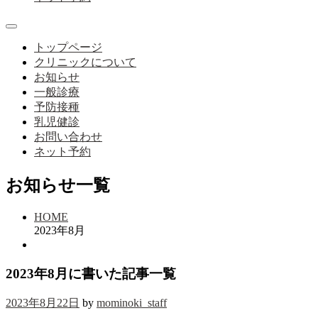
メ
ニ
トップページ
ュ
クリニックについて
ー
お知らせ
一般診療
予防接種
乳児健診
お問い合わせ
ネット予約
お知らせ一覧
HOME
2023年8月
2023年8月に書いた記事一覧
2023年8月22日
by
mominoki_staff