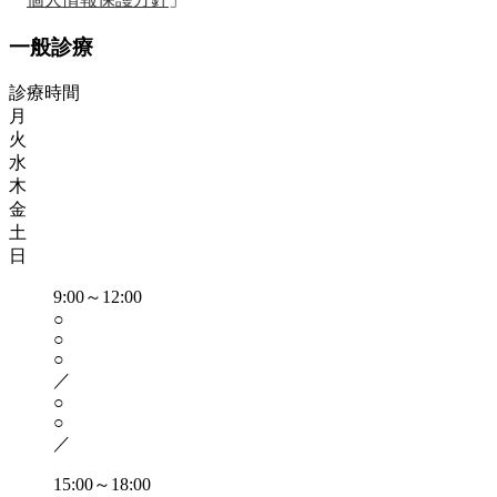
一般診療
診療時間
月
火
水
木
金
土
日
9:00～12:00
○
○
○
／
○
○
／
15:00～18:00