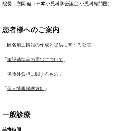
院長 塵岡 健（日本小児科学会認定 小児科専門医）
患者様へのご案内
「
匿名加工情報の作成と提供に関する公表
」
「
施設基準等の届出について
」
「
保険外負担に関するもの
」
「
個人情報保護方針
」
一般診療
診療時間