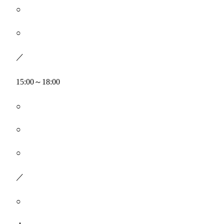
○
○
／
15:00～18:00
○
○
○
／
○