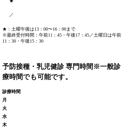
★
／
★：土曜午後は13：00〜16：00まで
※最終受付時間：午前11：45・午後17：45／土曜日は午前
11：30・午後15：30
予防接種・乳児健診 専門時間
※一般診
療時間でも可能です。
診療時間
月
火
水
木