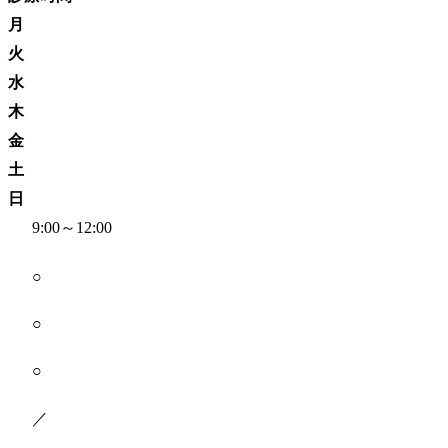
月
火
水
木
金
土
日
9:00～12:00
○
○
○
／