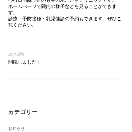
4月1日開院予定のもみの木こどもクリニックです。
ホームぺージで院内の様子などを見ることができま
す。
診療・予防接種・乳児健診の予約もできます。ぜひご
覧ください。
次の投稿
投
開院しました！
稿
ナ
ビ
ゲ
カテゴリー
ー
お知らせ
シ